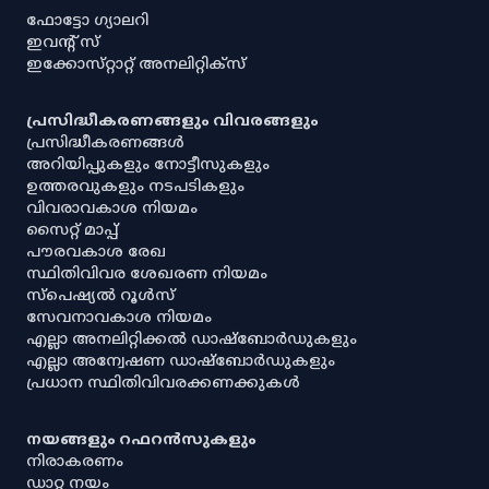
ഫോട്ടോ ഗ്യാലറി
ഇവൻ്റ് സ്
ഇക്കോസ്‌റ്റാറ്റ് അനലിറ്റിക്‌സ്
പ്രസിദ്ധീകരണങ്ങളും വിവരങ്ങളും
പ്രസിദ്ധീകരണങ്ങൾ
അറിയിപ്പുകളും നോട്ടീസുകളും
ഉത്തരവുകളും നടപടികളും
വിവരാവകാശ നിയമം
സൈറ്റ് മാപ്പ്
പൗരവകാശ രേഖ
സ്ഥിതിവിവര ശേഖരണ നിയമം
സ്‌പെഷ്യൽ റൂൾസ്
സേവനാവകാശ നിയമം
എല്ലാ അനലിറ്റിക്കൽ ഡാഷ്‌ബോർഡുകളും
എല്ലാ അന്വേഷണ ഡാഷ്‌ബോർഡുകളും
പ്രധാന സ്ഥിതിവിവരക്കണക്കുകൾ
നയങ്ങളും റഫറൻസുകളും
നിരാകരണം
ഡാറ്റ നയം