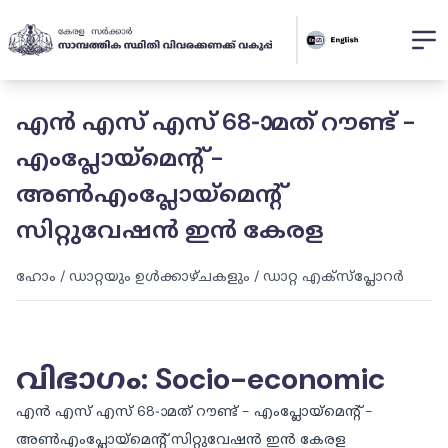
എൻ എസ് എസ് 68-ാമത് റൗണ്ട് -
എംപ്ലോയ്‌മെന്റ് -
അൺഎംപ്ലോയ്‌മെന്റ്
സിറ്റുവേഷൻ ഇൻ കേരള
ഹോം
/
ഡാറ്റയും ഉൾക്കാഴ്ചകളും
/
ഡാറ്റ എക്സ്പ്ലോറർ
വിഭാഗം
:
Socio-economic
എൻ എസ് എസ് 68-ാമത് റൗണ്ട് - എംപ്ലോയ്‌മെന്റ് -
അൺഎംപ്ലോയ്‌മെന്റ് സിറ്റുവേഷൻ ഇൻ കേരള