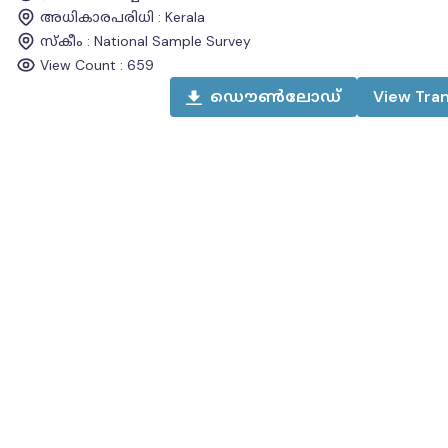
അധികാരപരിധി
:
Kerala
സ്കീം
:
National Sample Survey
View Count :
659
ഡൌൺലോഡ്
View
Tran