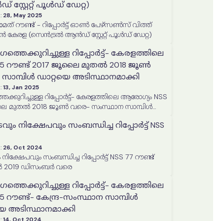
്റ്റേറ്റ് പൂൾഡ് ഡേറ്റ)
:
28, May 2025
ട്ട് ഓൺ പേഴ്സൺസ് വിത്ത്
ഡിസ്എബിലിറ്റീസ് ഇൻ കേരള (സെൻട്രൽ ആൻഡ് സ്റ്റേറ്റ് പൂൾഡ് ഡേറ്റ)
െക്കുറിച്ചുള്ള റിപ്പോർട്ട്- കേരളത്തിലെ
5 റൗണ്ട് 2017 ജൂലൈ മുതൽ 2018 ജൂൺ
സാമ്പിൾ ഡാറ്റയെ അടിസ്ഥാനമാക്കി
:
13, Jan 2025
കുറിച്ചുള്ള റിപ്പോർട്ട്- കേരളത്തിലെ ആരോഗ്യം NSS
ൂലൈ മുതൽ 2018 ജൂൺ വരെ- സംസ്ഥാന സാമ്പിൾ
ാക്കി
ം നിക്ഷേപവും സംബന്ധിച്ച റിപ്പോർട്ട് NSS
:
26, Oct 2024
ിക്ഷേപവും സംബന്ധിച്ച റിപ്പോർട്ട് NSS 77 റൗണ്ട്
ൽ 2019 ഡിസംബർ വരെ
െക്കുറിച്ചുള്ള റിപ്പോർട്ട്- കേരളത്തിലെ
 റൗണ്ട്- കേന്ദ്ര-സംസ്ഥാന സാമ്പിൾ
യെ അടിസ്ഥാനമാക്കി
:
14, Oct 2024