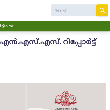
്റിക്സ്
ൻ.എസ്.എസ്. റിപ്പോർട്ട്