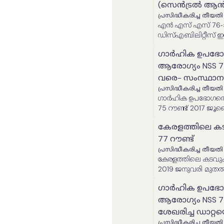
(സെൻട്രൽ ആൻഡ് സ
പ്രസിദ്ധീകരിച്ച തീയതി
എൻ എസ് എസ് 76-ാമത് റൗണ്ട് - റിപ്പോർ
ഗാർഹിക ഉപഭോഗത്ത
ആരോഗ്യം NSS 7
വരെ- സംസ്ഥാന 
പ്രസിദ്ധീകരിച്ച തീയതി
ഗാർഹിക ഉപഭോഗത്തെക്
75 റൗണ്ട് 2017 ജ
ഡാറ്റയെ അടിസ്ഥാനമ
കേരളത്തിലെ കടവു
77 റൗണ്ട്
പ്രസിദ്ധീകരിച്ച തീയതി
കേരളത്തിലെ കടവും ന
2019 ജനുവരി മുത
ഗാർഹിക ഉപഭോഗത്ത
ആരോഗ്യം NSS 75
ശേഖരിച്ച ഡാറ്റ
പ്രസിദ്ധീകരിച്ച തീയതി