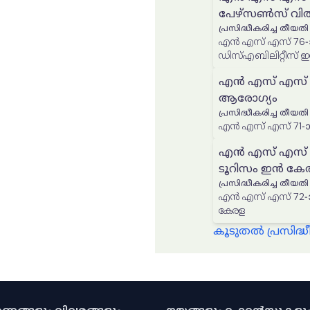
പേഴ്സൺസ് വിത്
പ്രസിദ്ധീകരിച്ച തീയതി
എൻ എസ് എസ് 76-ാമത
ഡിസ്എബിലിറ്റീസ് 
എൻ എസ് എസ് 71
ആരോഗ്യം
പ്രസിദ്ധീകരിച്ച തീയതി
എൻ എസ് എസ് 72-ാ
ടൂറിസം ഇൻ കേ
പ്രസിദ്ധീകരിച്ച തീയതി
എൻ എസ് എസ് 72-ാമത്
കേരള
കൂടുതൽ പ്രസിദ
കരണങ്ങളും വിവരങ്ങളും
നയങ്ങളും റഫറൻസുകളു