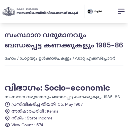
സംസ്ഥാന വരുമാനവും
ബന്ധപ്പെട്ട കണക്കുകളും 1985-86
ഹോം
/
ഡാറ്റയും ഉൾക്കാഴ്ചകളും
/
ഡാറ്റ എക്സ്പ്ലോറർ
വിഭാഗം
:
Socio-economic
സംസ്ഥാന വരുമാനവും ബന്ധപ്പെട്ട കണക്കുകളും 1985-86
പ്രസിദ്ധീകരിച്ച തീയതി
:
05, May 1987
അധികാരപരിധി
:
Kerala
സ്കീം
:
State Income
View Count :
574