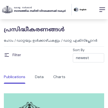
പ്രസിദ്ധീകരണങ്ങൾ
ഹോം
/
ഡാറ്റയും ഉൾക്കാഴ്ചകളും
/
ഡാറ്റ എക്സ്പ്ലോറർ
Sort By
Filter
Publications
Data
Charts