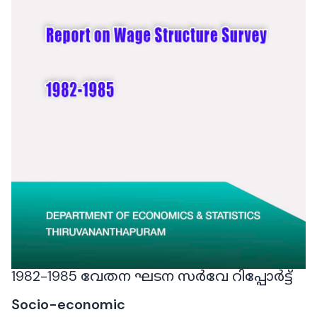
1982-1985 വേതന ഘടന സർവേ റിപ്പോർട്ട്
Socio-economic