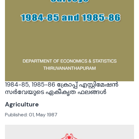
1984-85, 1985-86 ക്രോപ്പ് എസ്റ്റിമേഷൻ
സർവേയുടെ ഏകീകൃത ഫലങ്ങൾ
Agriculture
Published:
01, May 1987