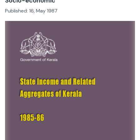
Socio-economic
Published:
16, May 1987