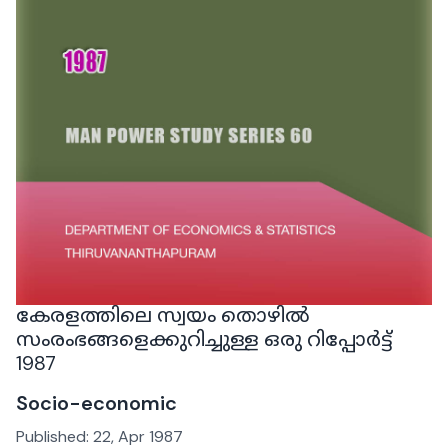
കേരളത്തിലെ സ്വയം തൊഴിൽ
സംരംഭങ്ങളെക്കുറിച്ചുള്ള ഒരു റിപ്പോർട്ട്
1987
Socio-economic
Published:
22, Apr 1987