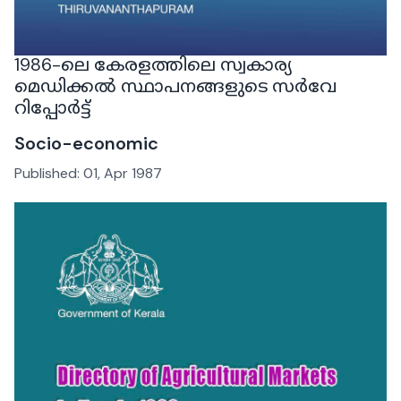
1986-ലെ കേരളത്തിലെ സ്വകാര്യ
മെഡിക്കൽ സ്ഥാപനങ്ങളുടെ സർവേ
റിപ്പോർട്ട്
Socio-economic
Published:
01, Apr 1987