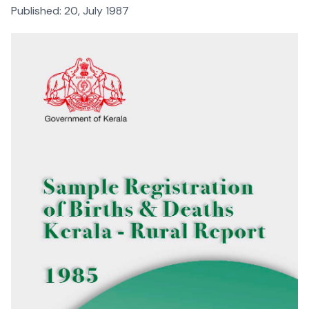
Published:
20, July 1987