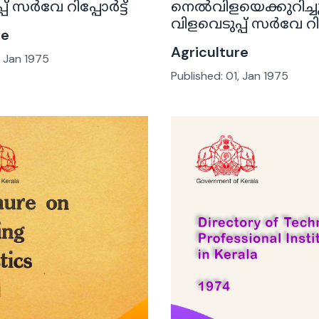
് സർവേ റിപ്പോർട്ട്
നെൽവിളയെക്കുറിച്ചു
വിളവെടുപ്പ് സർവേ റിപ്
re
Agriculture
, Jan 1975
Published:
01, Jan 1975