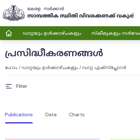
ഡാറ്റയും ഉൾക്കാഴ്ചകളും
സ്കീമുകളും സർവേ
പ്രസിദ്ധീകരണങ്ങൾ
ഹോം
/
ഡാറ്റയും ഉൾക്കാഴ്ചകളും
/
ഡാറ്റ എക്സ്പ്ലോറർ
Filter
Publications
Data
Charts