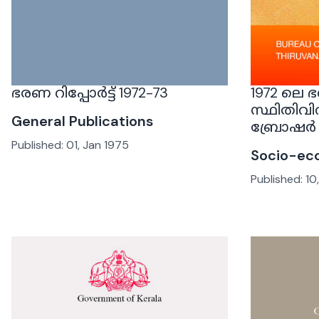
ഭരണ റിപ്പോർട്ട് 1972-73
1972 ലെ 
സ്ഥിതിവി
General Publications
ബ്രോഷർ
Published:
01, Jan 1975
Socio-ec
Published:
10