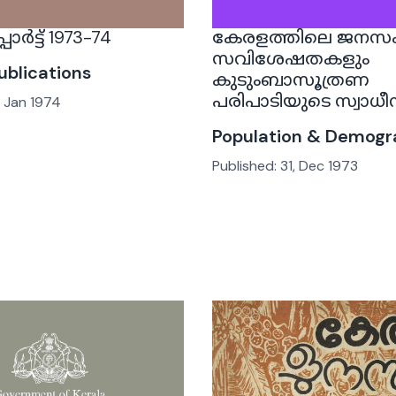
ോർട്ട് 1973-74
കേരളത്തിലെ ജനസം
സവിശേഷതകളും
ublications
കുടുംബാസൂത്രണ
പരിപാടിയുടെ സ്വാധീ
, Jan 1974
Population & Demogr
Published:
31, Dec 1973