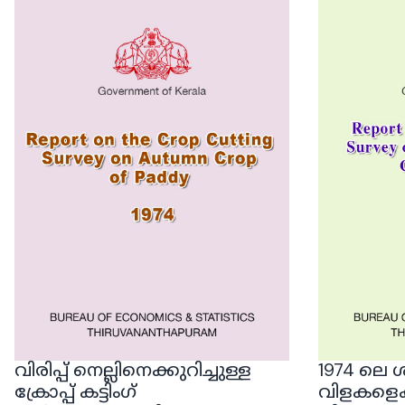
വിരിപ്പ് നെല്ലിനെക്കുറിച്ചുള്ള
1974 ല
ക്രോപ്പ് കട്ടിംഗ്
വിളകളെക്ക