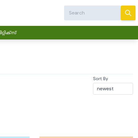
്റിക്സ്
Sort By