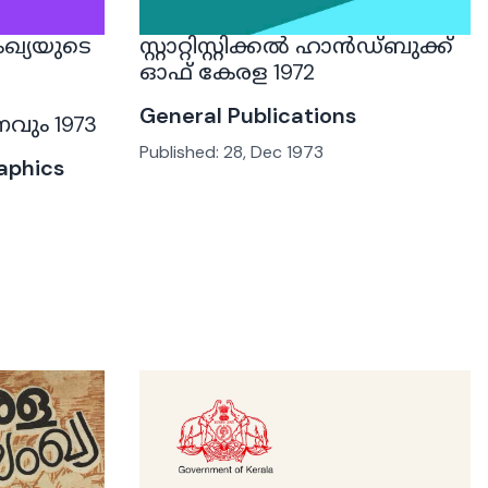
ഖ്യയുടെ
സ്റ്റാറ്റിസ്റ്റിക്കൽ ഹാൻഡ്ബുക്ക്
ഓഫ് കേരള 1972
General Publications
നവും 1973
Published:
28, Dec 1973
aphics