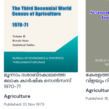
മൂന്നാം ദശാബ്ദകാലത്തെ
കേരളത്ത
ലോക കാർഷിക സെൻസസ്
വിളയും റിപ
1970-71
Agricultu
Agriculture
Published:
18
Published:
01, Nov 1973