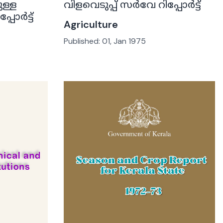
ള്ള
വിളവെടുപ്പ് സർവേ റിപ്പോർട്ട്
പോർട്ട്
Agriculture
Published:
01, Jan 1975